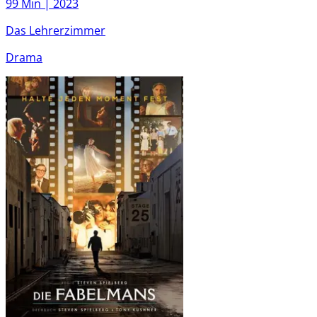
99 Min |
2023
Das Lehrerzimmer
Drama