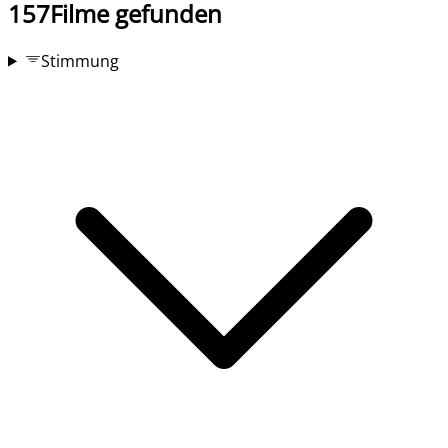
157
Filme gefunden
Stimmung