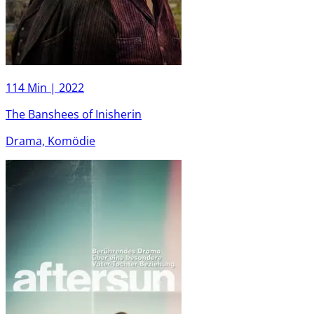
114 Min |
2022
The Banshees of Inisherin
Drama, Komödie