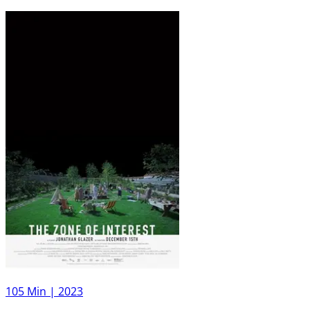
105 Min |
2023