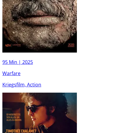
95 Min |
2025
Warfare
Kriegsfilm, Action