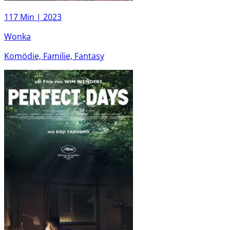
117 Min |
2023
Wonka
Komödie, Familie, Fantasy