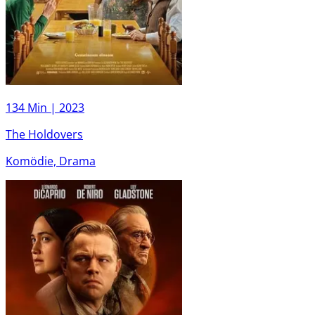
134 Min |
2023
The Holdovers
Komödie, Drama