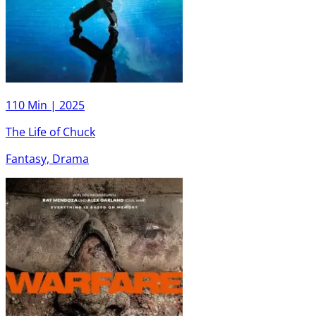
110 Min |
2025
The Life of Chuck
Fantasy, Drama