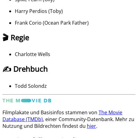
Harry Perdios
(
Toby
)
Frank Corio
(
Ocean Park Father
)
🎬 Regie
Charlotte Wells
✍️ Drehbuch
Todd Solondz
Filmplakate und Basisinfos stammen von
The Movie
Database (TMDb)
, einer Community-Datenbank. Mehr zu
Nutzung und Bildrechten findest du
hier
.