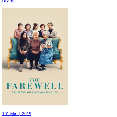
Drama
101 Min |
2019