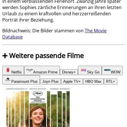
in einem verblassenden Ferienort. Zwanzig Jahre später
werden Sophies zärtliche Erinnerungen an ihren letzten
Urlaub zu einem kraftvollen und herzzerreißenden
Porträt ihrer Beziehung.
Bildnachweis: Die Bilder stammen von
The Movie
Database
➕ Weitere passende Filme
Netflix
Amazon Prime
Disney+
Sky Go
WOW
Paramount Plus
Joyn Plus
Apple TV+
HBO Max
RTL+