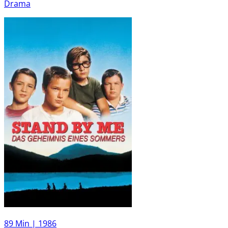
Drama
89 Min |
1986