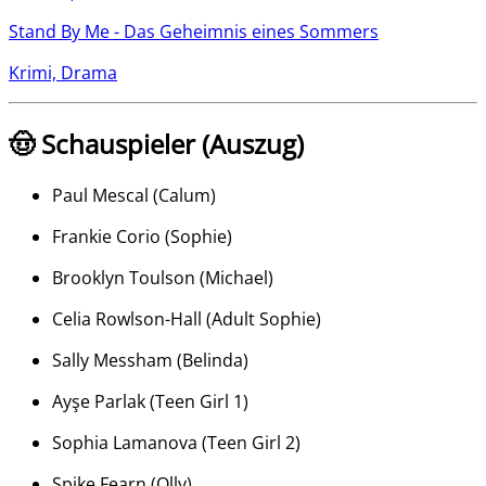
Stand By Me - Das Geheimnis eines Sommers
Krimi, Drama
🤠 Schauspieler (Auszug)
Paul Mescal
(
Calum
)
Frankie Corio
(
Sophie
)
Brooklyn Toulson
(
Michael
)
Celia Rowlson-Hall
(
Adult Sophie
)
Sally Messham
(
Belinda
)
Ayşe Parlak
(
Teen Girl 1
)
Sophia Lamanova
(
Teen Girl 2
)
Spike Fearn
(
Olly
)