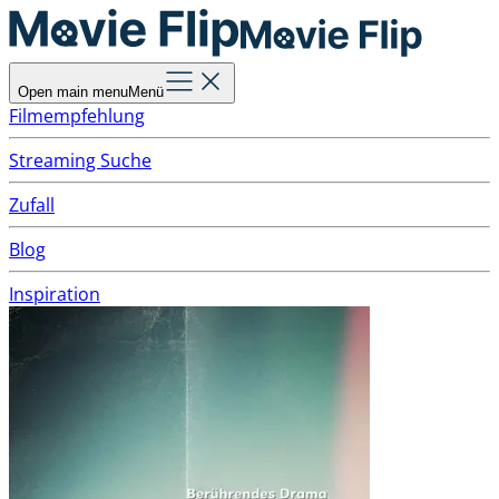
Open main menu
Menü
Filmempfehlung
Streaming Suche
Zufall
Blog
Inspiration