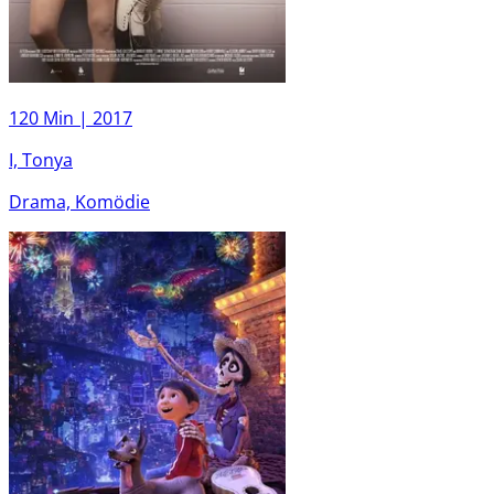
120 Min |
2017
I, Tonya
Drama, Komödie