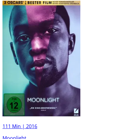
111 Min |
2016
Moonlight