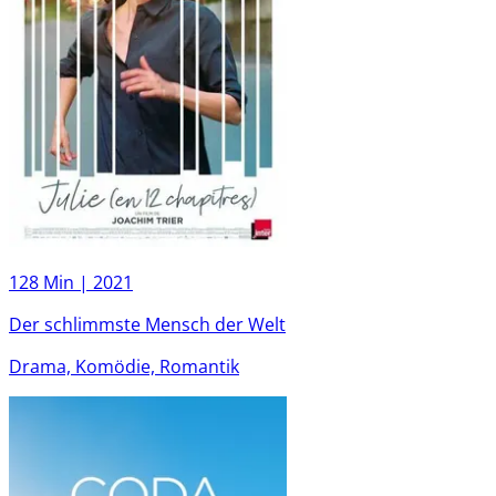
128 Min |
2021
Der schlimmste Mensch der Welt
Drama, Komödie, Romantik