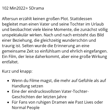
102 Min
2022
⭐ 5
Drama
Aftersun erzählt keinen großen Plot. Stattdessen
begleitet man einen Vater und seine Tochter im Urlaub
und beobachtet viele kleine Momente, die zunächst völlig
unspektakulär wirken. Nach und nach entsteht das Bild
einer Beziehung, die gleichzeitig wunderschön und
traurig ist. Selten wurde die Erinnerung an eine
gemeinsame Zeit so einfühlsam und ehrlich eingefangen.
Ein Film, der leise daherkommt, aber eine große Wirkung
entfaltet.
Kurz und knapp:
Wenn du Filme magst, die mehr auf Gefühle als auf
Handlung setzen
Eine der eindrucksvollsten Vater-Tochter-
Geschichten der letzten Jahre
Für Fans von ruhigen Dramen wie Past Lives oder
Normal People