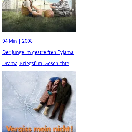
94 Min |
2008
Der Junge im gestreiften Pyjama
Drama, Kriegsfilm, Geschichte