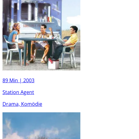
89 Min |
2003
Station Agent
Drama, Komödie