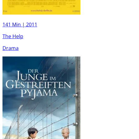
141 Min |
2011
The Help
Drama