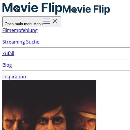
Open main menu
Menü
Filmempfehlung
Streaming Suche
Zufall
Blog
Inspiration