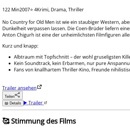
122 Min
2007
⭐ 4
Krimi, Drama, Thriller
No Country for Old Men ist wie ein staubiger Western, abe
Dunkelheit verpassen lassen. Die Coen-Brüder liefern einen 
Anton Chigurh ist eine der unheimlichsten Filmfiguren all
Kurz und knapp:
Albtraum mit Topfschnitt – der wohl gruseligsten Kill
Kein Soundtrack, kein Erbarmen, nur pure Anspann
Fans von knallhartem Thriller-Kino, Freunde nihili
Trailer ansehen
Teilen
▶️ Trailer
📖 Details
🥰 Stimmung des Films