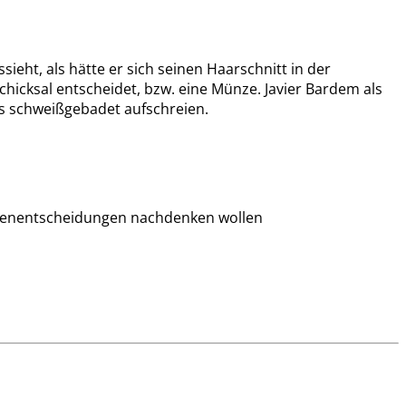
eht, als hätte er sich seinen Haarschnitt in der
Schicksal entscheidet, bzw. eine Münze. Javier Bardem als
hts schweißgebadet aufschreien.
surenentscheidungen nachdenken wollen