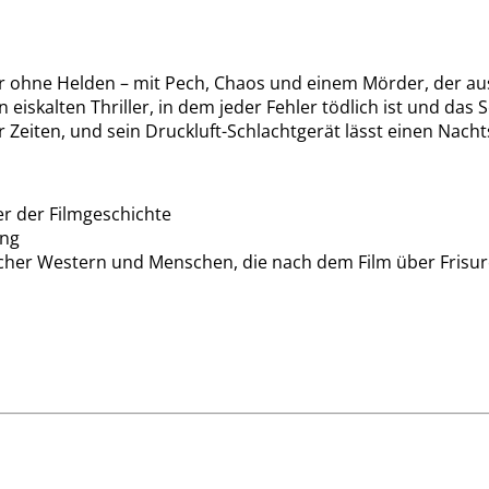
r ohne Helden – mit Pech, Chaos und einem Mörder, der aussi
eiskalten Thriller, in dem jeder Fehler tödlich ist und das 
er Zeiten, und sein Druckluft-Schlachtgerät lässt einen Nac
er der Filmgeschichte
ung
stischer Western und Menschen, die nach dem Film über Fri