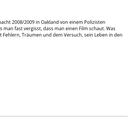
nacht 2008/2009 in Oakland von einem Polizisten
ss man fast vergisst, dass man einen Film schaut. Was
– mit Fehlern, Träumen und dem Versuch, sein Leben in den