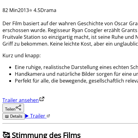
82 Min
2013
⭐ 4.5
Drama
Der Film basiert auf der wahren Geschichte von Oscar Gra
erschossen wurde. Regisseur Ryan Coogler erzählt Grants l
Fruitvale Station so einzigartig macht, ist seine Ruhe und
Griff zu bekommen. Keine leichte Kost, aber ein unglaublic
Kurz und knapp:
Eine ruhige, realistische Darstellung eines echten Sch
Handkamera und natürliche Bilder sorgen für eine u
Perfekt für alle, die bewegende, gesellschaftlich rel
Trailer ansehen
Teilen
▶️ Trailer
📖 Details
🥰 Stimmung des Films