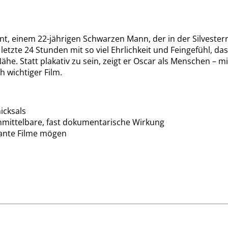
nt, einem 22-jährigen Schwarzen Mann, der in der Silvester
etzte 24 Stunden mit so viel Ehrlichkeit und Feingefühl, da
 Nähe. Statt plakativ zu sein, zeigt er Oscar als Menschen 
h wichtiger Film.
icksals
nmittelbare, fast dokumentarische Wirkung
evante Filme mögen