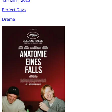
124 Min |
2023
Perfect Days
Drama