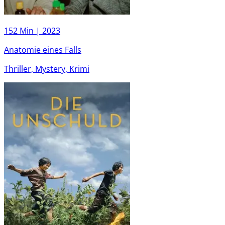
152 Min |
2023
Anatomie eines Falls
Thriller, Mystery, Krimi