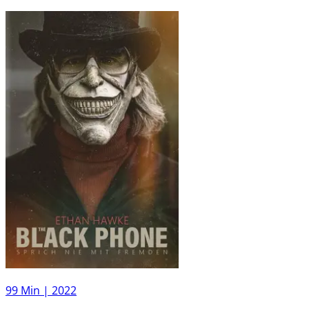
99 Min |
2022