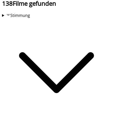
138
Filme gefunden
Stimmung