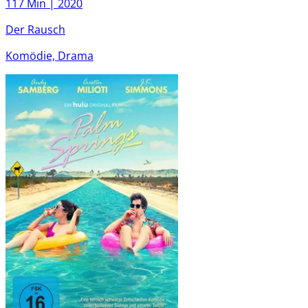
117 Min |
2020
Der Rausch
Komödie, Drama