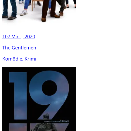
107 Min |
2020
The Gentlemen
Komödie, Krimi