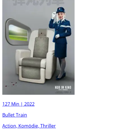
127 Min |
2022
Bullet Train
Action, Komödie, Thriller