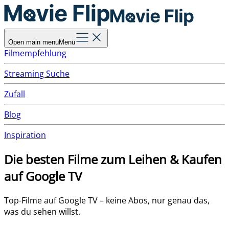
Open main menu
Menü
Filmempfehlung
Streaming Suche
Zufall
Blog
Inspiration
Die besten Filme zum Leihen & Kaufen
auf Google TV
Top-Filme auf Google TV – keine Abos, nur genau das,
was du sehen willst.