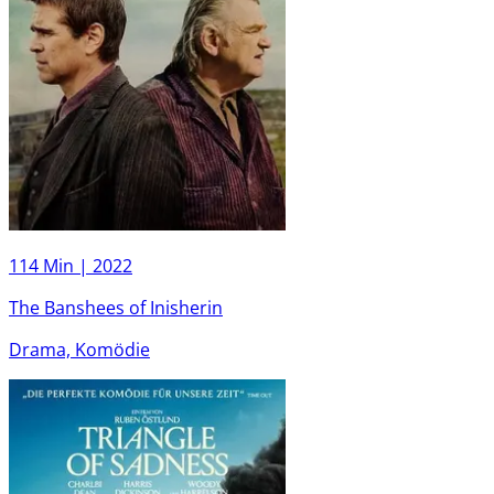
114 Min |
2022
The Banshees of Inisherin
Drama, Komödie