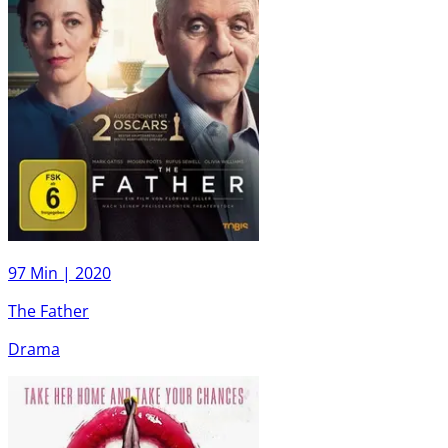
97 Min |
2020
The Father
Drama