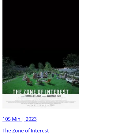
105 Min |
2023
The Zone of Interest