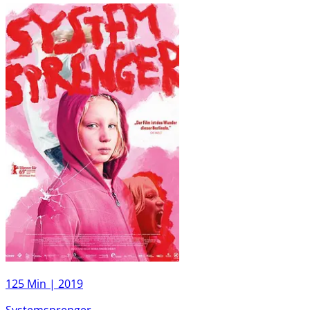
125 Min |
2019
Systemsprenger