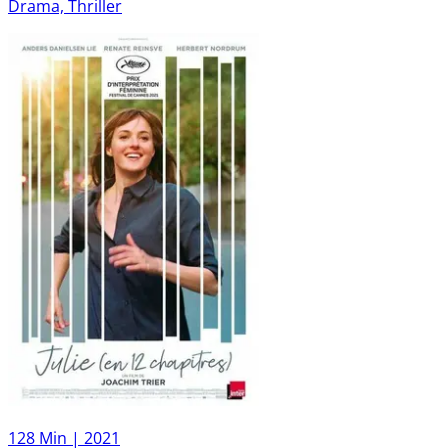
Drama, Thriller
128 Min |
2021