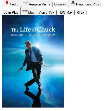
Netflix
Amazon Prime
Disney+
Paramount Plus
Joyn Plus
Mubi
Apple TV+
HBO Max
RTL+