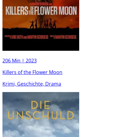
206 Min |
2023
Killers of the Flower Moon
Krimi, Geschichte, Drama