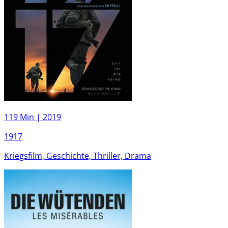
119 Min |
2019
1917
Kriegsfilm, Geschichte, Thriller, Drama