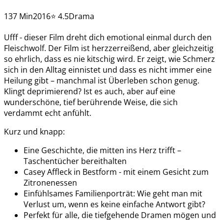
137 Min
2016
⭐ 4.5
Drama
Ufff - dieser Film dreht dich emotional einmal durch den
Fleischwolf. Der Film ist herzzerreißend, aber gleichzeitig
so ehrlich, dass es nie kitschig wird. Er zeigt, wie Schmerz
sich in den Alltag einnistet und dass es nicht immer eine
Heilung gibt – manchmal ist Überleben schon genug.
Klingt deprimierend? Ist es auch, aber auf eine
wunderschöne, tief berührende Weise, die sich
verdammt echt anfühlt.
Kurz und knapp:
Eine Geschichte, die mitten ins Herz trifft –
Taschentücher bereithalten
Casey Affleck in Bestform - mit einem Gesicht zum
Zitronenessen
Einfühlsames Familienporträt: Wie geht man mit
Verlust um, wenn es keine einfache Antwort gibt?
Perfekt für alle, die tiefgehende Dramen mögen und