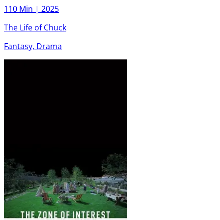
110 Min |
2025
The Life of Chuck
Fantasy, Drama