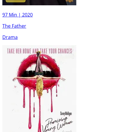
97 Min |
2020
The Father
Drama