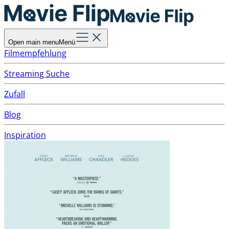
Open main menu
Menü
Filmempfehlung
Streaming Suche
Zufall
Blog
Inspiration