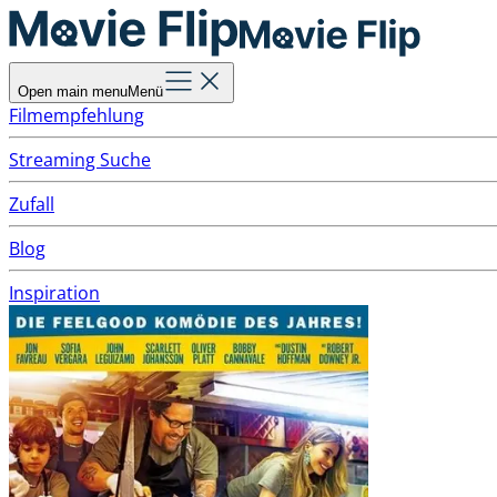
Open main menu
Menü
Filmempfehlung
Streaming Suche
Zufall
Blog
Inspiration