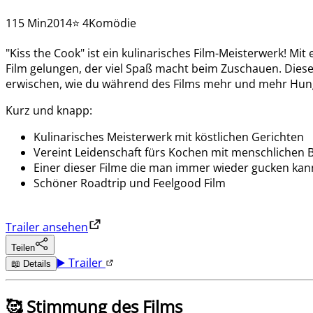
115 Min
2014
⭐ 4
Komödie
"Kiss the Cook" ist ein kulinarisches Film-Meisterwerk! 
Film gelungen, der viel Spaß macht beim Zuschauen. Diese
erwischen, wie du während des Films mehr und mehr Hung
Kurz und knapp:
Kulinarisches Meisterwerk mit köstlichen Gerichten
Vereint Leidenschaft fürs Kochen mit menschlichen
Einer dieser Filme die man immer wieder gucken kan
Schöner Roadtrip und Feelgood Film
Trailer ansehen
Teilen
▶️ Trailer
📖 Details
🥰 Stimmung des Films