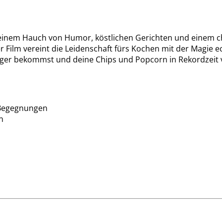
Mit einem Hauch von Humor, köstlichen Gerichten und einem 
r Film vereint die Leidenschaft fürs Kochen mit der Magie 
er bekommst und deine Chips und Popcorn in Rekordzeit ve
 Begegnungen
n