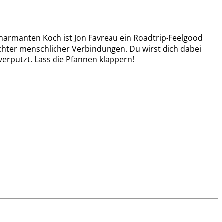
charmanten Koch ist Jon Favreau ein Roadtrip-Feelgood
echter menschlicher Verbindungen. Du wirst dich dabei
rputzt. Lass die Pfannen klappern!