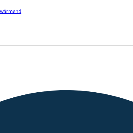
rwärmend