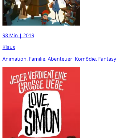
98 Min |
2019
Klaus
Animation, Familie, Abenteuer, Komödie, Fantasy