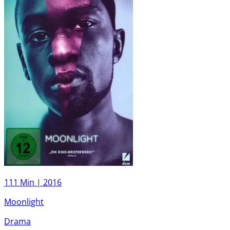
111 Min |
2016
Moonlight
Drama