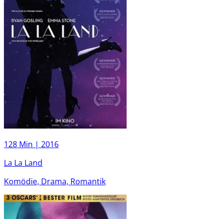
128 Min |
2016
La La Land
Komödie, Drama, Romantik