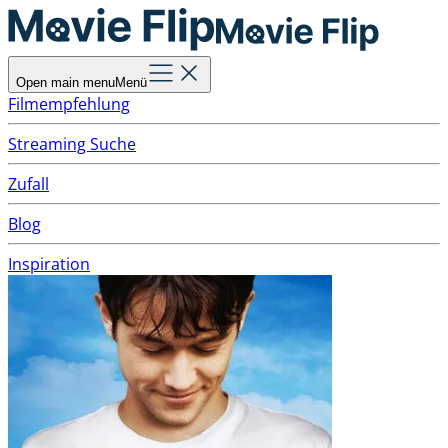
Open main menu
Menü
Filmempfehlung
Streaming Suche
Zufall
Blog
Inspiration