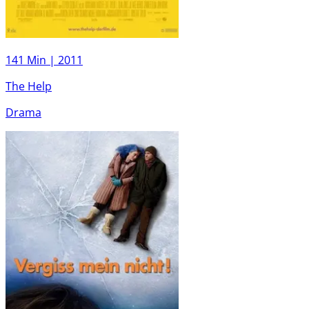
141 Min |
2011
The Help
Drama