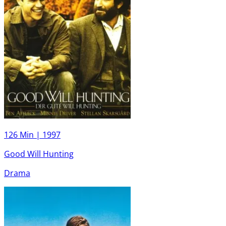
126 Min |
1997
Good Will Hunting
Drama