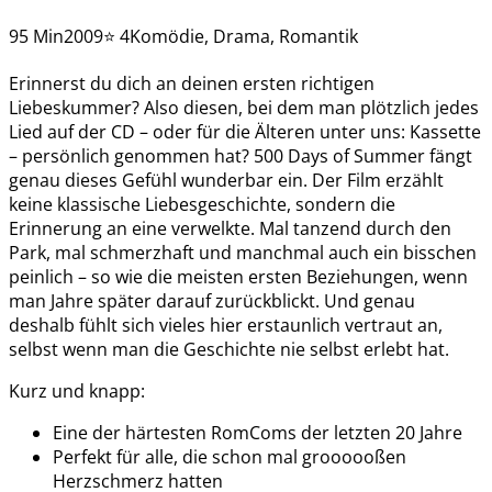
95 Min
2009
⭐ 4
Komödie, Drama, Romantik
Erinnerst du dich an deinen ersten richtigen
Liebeskummer? Also diesen, bei dem man plötzlich jedes
Lied auf der CD – oder für die Älteren unter uns: Kassette
– persönlich genommen hat? 500 Days of Summer fängt
genau dieses Gefühl wunderbar ein. Der Film erzählt
keine klassische Liebesgeschichte, sondern die
Erinnerung an eine verwelkte. Mal tanzend durch den
Park, mal schmerzhaft und manchmal auch ein bisschen
peinlich – so wie die meisten ersten Beziehungen, wenn
man Jahre später darauf zurückblickt. Und genau
deshalb fühlt sich vieles hier erstaunlich vertraut an,
selbst wenn man die Geschichte nie selbst erlebt hat.
Kurz und knapp:
Eine der härtesten RomComs der letzten 20 Jahre
Perfekt für alle, die schon mal groooooßen
Herzschmerz hatten