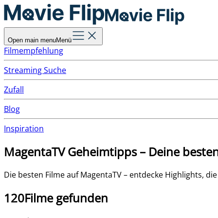
Open main menu
Menü
Filmempfehlung
Streaming Suche
Zufall
Blog
Inspiration
MagentaTV Geheimtipps – Deine besten
Die besten Filme auf MagentaTV – entdecke Highlights, die
120
Filme gefunden