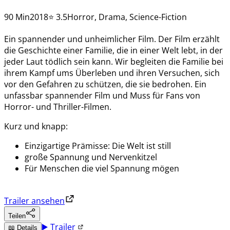
90 Min
2018
⭐ 3.5
Horror, Drama, Science-Fiction
Ein spannender und unheimlicher Film. Der Film erzählt
die Geschichte einer Familie, die in einer Welt lebt, in der
jeder Laut tödlich sein kann. Wir begleiten die Familie bei
ihrem Kampf ums Überleben und ihren Versuchen, sich
vor den Gefahren zu schützen, die sie bedrohen. Ein
unfassbar spannender Film und Muss für Fans von
Horror- und Thriller-Filmen.
Kurz und knapp:
Einzigartige Prämisse: Die Welt ist still
große Spannung und Nervenkitzel
Für Menschen die viel Spannung mögen
Trailer ansehen
Teilen
▶️ Trailer
📖 Details