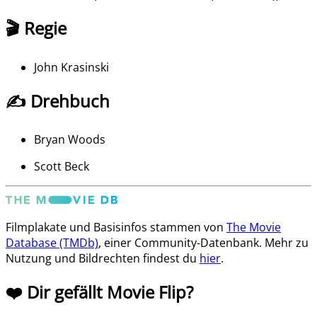
🎬 Regie
John Krasinski
✍️ Drehbuch
Bryan Woods
Scott Beck
Filmplakate und Basisinfos stammen von
The Movie
Database (TMDb)
, einer Community-Datenbank. Mehr zu
Nutzung und Bildrechten findest du
hier
.
❤️ Dir gefällt Movie Flip?