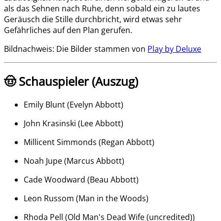
als das Sehnen nach Ruhe, denn sobald ein zu lautes
Geräusch die Stille durchbricht, wird etwas sehr
Gefährliches auf den Plan gerufen.
Bildnachweis: Die Bilder stammen von
Play by Deluxe
🤠 Schauspieler (Auszug)
Emily Blunt
(
Evelyn Abbott
)
John Krasinski
(
Lee Abbott
)
Millicent Simmonds
(
Regan Abbott
)
Noah Jupe
(
Marcus Abbott
)
Cade Woodward
(
Beau Abbott
)
Leon Russom
(
Man in the Woods
)
Rhoda Pell
(
Old Man's Dead Wife (uncredited)
)