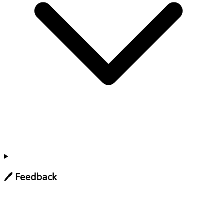
🖊️ Feedback