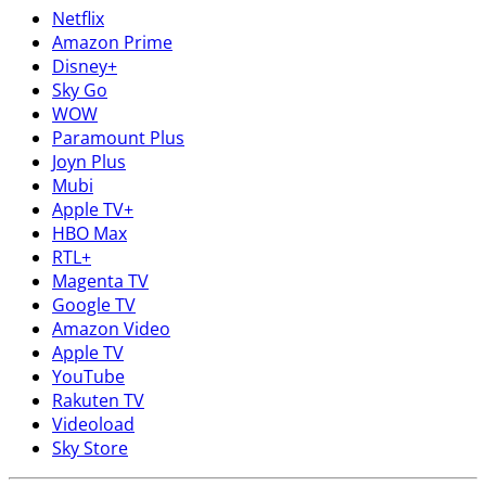
Netflix
Amazon Prime
Disney+
Sky Go
WOW
Paramount Plus
Joyn Plus
Mubi
Apple TV+
HBO Max
RTL+
Magenta TV
Google TV
Amazon Video
Apple TV
YouTube
Rakuten TV
Videoload
Sky Store