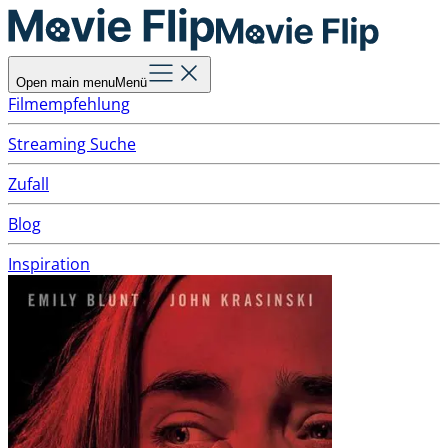
Open main menu
Menü
Filmempfehlung
Streaming Suche
Zufall
Blog
Inspiration