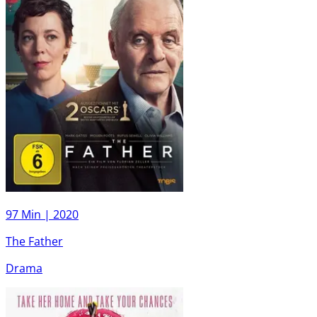
97 Min |
2020
The Father
Drama