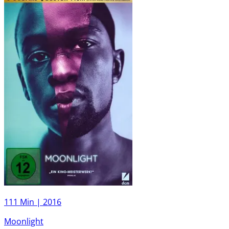
111 Min |
2016
Moonlight