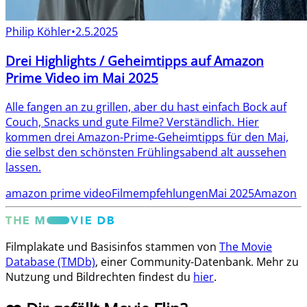
Philip Köhler
•
2.5.2025
Drei Highlights / Geheimtipps auf Amazon
Prime Video im Mai 2025
Alle fangen an zu grillen, aber du hast einfach Bock auf
Couch, Snacks und gute Filme? Verständlich. Hier
kommen drei Amazon-Prime-Geheimtipps für den Mai,
die selbst den schönsten Frühlingsabend alt aussehen
lassen.
amazon prime video
Filmempfehlungen
Mai 2025
Amazon
Filmplakate und Basisinfos stammen von
The Movie
Database (TMDb)
, einer Community-Datenbank. Mehr zu
Nutzung und Bildrechten findest du
hier
.