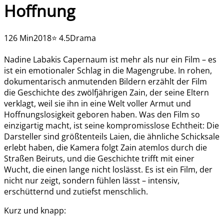
Hoffnung
126 Min
2018
⭐ 4.5
Drama
Nadine Labakis Capernaum ist mehr als nur ein Film – es
ist ein emotionaler Schlag in die Magengrube. In rohen,
dokumentarisch anmutenden Bildern erzählt der Film
die Geschichte des zwölfjährigen Zain, der seine Eltern
verklagt, weil sie ihn in eine Welt voller Armut und
Hoffnungslosigkeit geboren haben. Was den Film so
einzigartig macht, ist seine kompromisslose Echtheit: Die
Darsteller sind größtenteils Laien, die ähnliche Schicksale
erlebt haben, die Kamera folgt Zain atemlos durch die
Straßen Beiruts, und die Geschichte trifft mit einer
Wucht, die einen lange nicht loslässt. Es ist ein Film, der
nicht nur zeigt, sondern fühlen lässt – intensiv,
erschütternd und zutiefst menschlich.
Kurz und knapp: