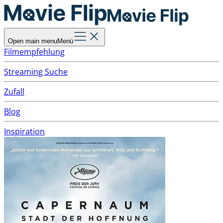
Open main menu
Menü
Filmempfehlung
Streaming Suche
Zufall
Blog
Inspiration