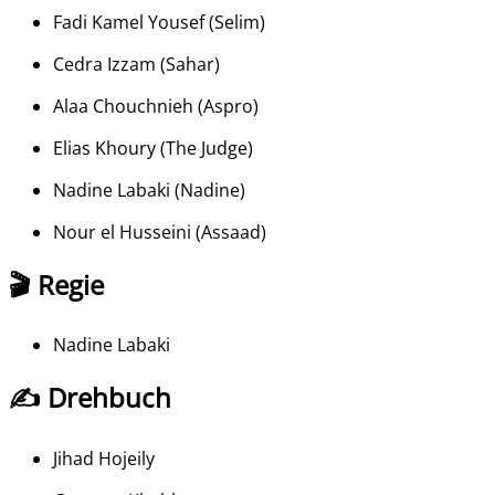
Fadi Kamel Yousef
(
Selim
)
Cedra Izzam
(
Sahar
)
Alaa Chouchnieh
(
Aspro
)
Elias Khoury
(
The Judge
)
Nadine Labaki
(
Nadine
)
Nour el Husseini
(
Assaad
)
🎬 Regie
Nadine Labaki
✍️ Drehbuch
Jihad Hojeily