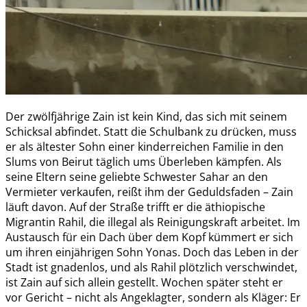
Der zwölfjährige Zain ist kein Kind, das sich mit seinem
Schicksal abfindet. Statt die Schulbank zu drücken, muss
er als ältester Sohn einer kinderreichen Familie in den
Slums von Beirut täglich ums Überleben kämpfen. Als
seine Eltern seine geliebte Schwester Sahar an den
Vermieter verkaufen, reißt ihm der Geduldsfaden – Zain
läuft davon. Auf der Straße trifft er die äthiopische
Migrantin Rahil, die illegal als Reinigungskraft arbeitet. Im
Austausch für ein Dach über dem Kopf kümmert er sich
um ihren einjährigen Sohn Yonas. Doch das Leben in der
Stadt ist gnadenlos, und als Rahil plötzlich verschwindet,
ist Zain auf sich allein gestellt. Wochen später steht er
vor Gericht – nicht als Angeklagter, sondern als Kläger: Er