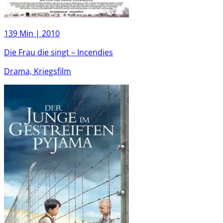
139 Min |
2010
Die Frau die singt – Incendies
Drama, Kriegsfilm