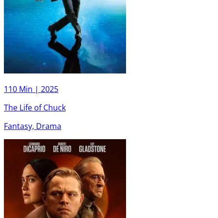
110 Min |
2025
The Life of Chuck
Fantasy, Drama