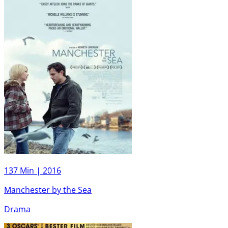
137 Min |
2016
Manchester by the Sea
Drama