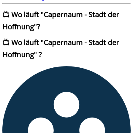
📺 Wo läuft "
Capernaum - Stadt der
Hoffnung
"?
📺 Wo läuft
"
Capernaum - Stadt der
Hoffnung
" ?