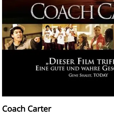
Coach Carter