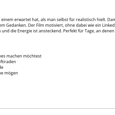
 einem erwartet hat, als man selbst für realistisch hielt. 
m Gedanken. Der Film motiviert, ohne dabei wie ein LinkedI
 und die Energie ist ansteckend. Perfekt für Tage, an denen
ives machen möchtest
ftiraden
de
ilme mögen