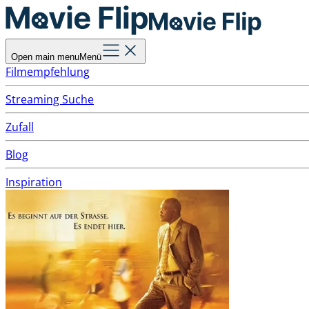
Open main menu
Menü
Filmempfehlung
Streaming Suche
Zufall
Blog
Inspiration