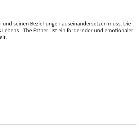
en und seinen Beziehungen auseinandersetzen muss. Die
s Lebens. "The Father" ist ein fordernder und emotionaler
lt.