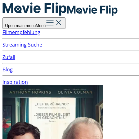
Open main menu
Menü
Filmempfehlung
Streaming Suche
Zufall
Blog
Inspiration