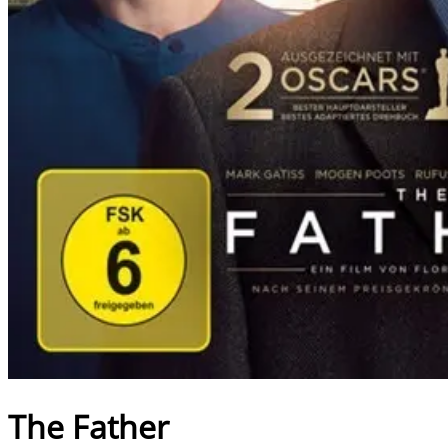
The Father