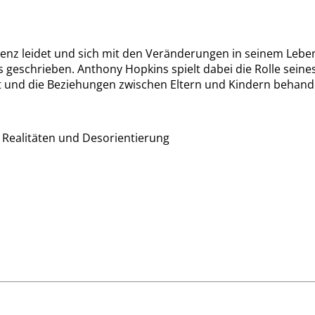
menz leidet und sich mit den Veränderungen in seinem Leb
s geschrieben. Anthony Hopkins spielt dabei die Rolle seine
st und die Beziehungen zwischen Eltern und Kindern behande
n Realitäten und Desorientierung