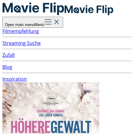
Open main menu
Menü
Filmempfehlung
Streaming Suche
Zufall
Blog
Inspiration