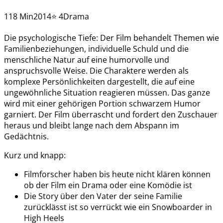
118 Min
2014
⭐ 4
Drama
Die psychologische Tiefe: Der Film behandelt Themen wie
Familienbeziehungen, individuelle Schuld und die
menschliche Natur auf eine humorvolle und
anspruchsvolle Weise. Die Charaktere werden als
komplexe Persönlichkeiten dargestellt, die auf eine
ungewöhnliche Situation reagieren müssen. Das ganze
wird mit einer gehörigen Portion schwarzem Humor
garniert. Der Film überrascht und fordert den Zuschauer
heraus und bleibt lange nach dem Abspann im
Gedächtnis.
Kurz und knapp:
Filmforscher haben bis heute nicht klären können
ob der Film ein Drama oder eine Komödie ist
Die Story über den Vater der seine Familie
zurücklässt ist so verrückt wie ein Snowboarder in
High Heels