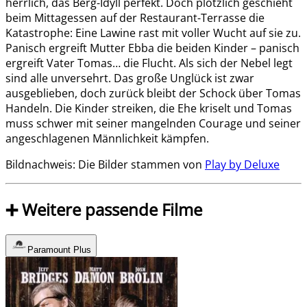
herrlich, das Berg-Idyll perfekt. Doch plötzlich geschieht
beim Mittagessen auf der Restaurant-Terrasse die
Katastrophe: Eine Lawine rast mit voller Wucht auf sie zu.
Panisch ergreift Mutter Ebba die beiden Kinder – panisch
ergreift Vater Tomas… die Flucht. Als sich der Nebel legt
sind alle unversehrt. Das große Unglück ist zwar
ausgeblieben, doch zurück bleibt der Schock über Tomas
Handeln. Die Kinder streiken, die Ehe kriselt und Tomas
muss schwer mit seiner mangelnden Courage und seiner
angeschlagenen Männlichkeit kämpfen.
Bildnachweis: Die Bilder stammen von
Play by Deluxe
➕ Weitere passende Filme
Paramount Plus