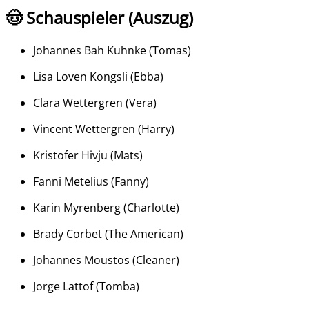
🤠 Schauspieler (Auszug)
Johannes Bah Kuhnke
(
Tomas
)
Lisa Loven Kongsli
(
Ebba
)
Clara Wettergren
(
Vera
)
Vincent Wettergren
(
Harry
)
Kristofer Hivju
(
Mats
)
Fanni Metelius
(
Fanny
)
Karin Myrenberg
(
Charlotte
)
Brady Corbet
(
The American
)
Johannes Moustos
(
Cleaner
)
Jorge Lattof
(
Tomba
)