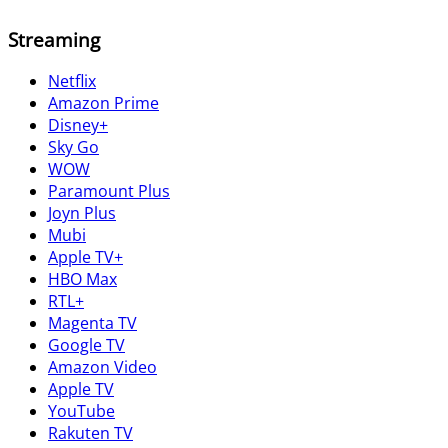
Streaming
Netflix
Amazon Prime
Disney+
Sky Go
WOW
Paramount Plus
Joyn Plus
Mubi
Apple TV+
HBO Max
RTL+
Magenta TV
Google TV
Amazon Video
Apple TV
YouTube
Rakuten TV