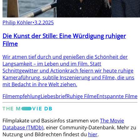
Philip Köhler
•
3.2.2025
Die Kunst der Stille: Eine Würdigung ruhiger
Filme
Wir atmen tief durch und genießen die Schönheit der
Langsamkeit – im Leben und im Film. Statt
Schnittgewitter und Actionkrach feiern wir heute ruhige
Kameraführung, subtile Inszenierung und Filme, die uns
mit Bedacht in ihre Welt ziehen.
Filmempfehlung
Liebesbrief
Ruhige Filme
Entspannte Filme
Filmplakate und Basisinfos stammen von
The Movie
Database (TMDb)
, einer Community-Datenbank. Mehr zu
Nutzung und Bildrechten findest du
hier
.