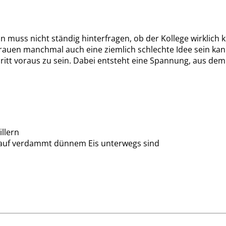
n muss nicht ständig hinterfragen, ob der Kollege wirklich k
ertrauen manchmal auch eine ziemlich schlechte Idee sein ka
ritt voraus zu sein. Dabei entsteht eine Spannung, aus dem W
illern
n auf verdammt dünnem Eis unterwegs sind