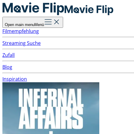
Open main menu
Menü
Filmempfehlung
Streaming Suche
Zufall
Blog
Inspiration