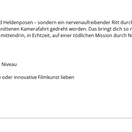
 und Heldenposen – sondern ein nervenaufreibender Ritt dur
schnittenen Kamerafahrt gedreht worden. Das bringt dich so 
 mittendrin, in Echtzeit, auf einer tödlichen Mission durch N
m Niveau
me oder innovative Filmkunst lieben