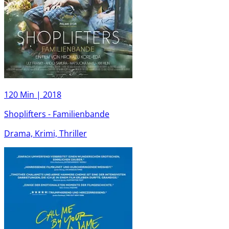
120 Min |
2018
Shoplifters - Familienbande
Drama, Krimi, Thriller