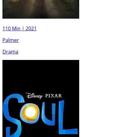
110 Min |
2021
Palmer
Drama