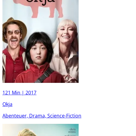
121 Min |
2017
Okja
Abenteuer, Drama, Science-Fiction