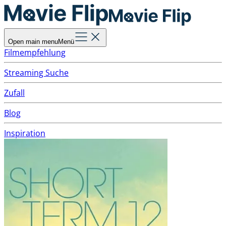
Open main menu
Menü
Filmempfehlung
Streaming Suche
Zufall
Blog
Inspiration