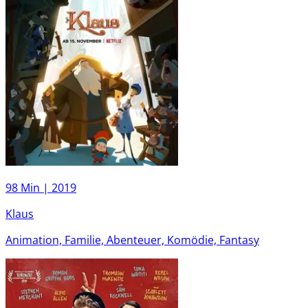
98 Min |
2019
Klaus
Animation, Familie, Abenteuer, Komödie, Fantasy