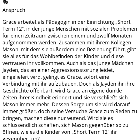
🎭
Anspruch
Grace arbeitet als Pädagogin in der Einrichtung „Short
Term 12“, in der junge Menschen mit sozialen Problemen
für einen Zeitraum zwischen einem und zwölf Monaten
aufgenommen werden. Zusammen mit ihrem Kollegen
Mason, mit dem sie außerdem eine Beziehung führt, gibt
sie alles für das Wohlbefinden der Kinder und diese
vertrauen ihr vollkommen. Auch als das junge Mädchen
Jayden, das an einer Aggressionsstörung leidet,
eingeliefert wird, gelingt es Grace, sofort eine
Verbindung mit ihr aufzubauen. Doch als Jayden ihr ihre
Geschichte offenbart, wird Grace an eigene dunkle
Zeiten ihrer Kindheit erinnert und sie verschließt sich
Mason immer mehr. Dessen Sorge um sie wird darauf
immer größer, doch seine Versuche Grace zum Reden zu
bringen, machen diese nur wütend. Wird sie es
schlussendlich schaffen, sich Mason gegenüber so zu
öffnen, wie es die Kinder von „Short Term 12“ ihr
gegenüber tun?