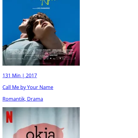
131 Min |
2017
Call Me by Your Name
Romantik, Drama