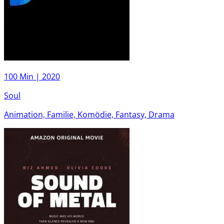
100 Min |
2020
Soul
Animation, Familie, Komödie, Fantasy, Drama