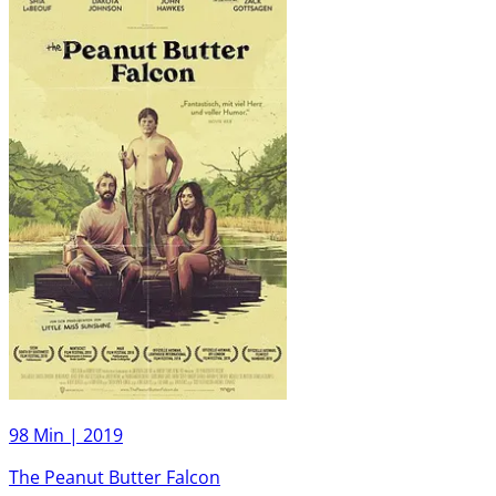
98 Min |
2019
The Peanut Butter Falcon