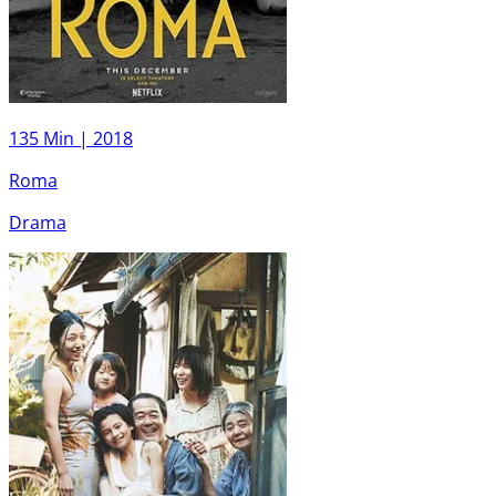
135 Min |
2018
Roma
Drama