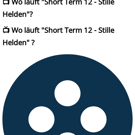
📺 Wo läuft "
Short Term 12 - Stille
Helden
"?
📺 Wo läuft
"
Short Term 12 - Stille
Helden
" ?