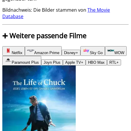
Bildnachweis: Die Bilder stammen von
The Movie
Database
➕ Weitere passende Filme
Netflix
Amazon Prime
Disney+
Sky Go
WOW
Paramount Plus
Joyn Plus
Apple TV+
HBO Max
RTL+