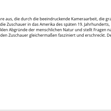
äre aus, die durch die beeindruckende Kameraarbeit, die g
ie Zuschauer in das Amerika des späten 19. Jahrhunderts, i
klen Abgründe der menschlichen Natur und stellt Fragen nach
r den Zuschauer gleichermaßen fasziniert und erschreckt. Der