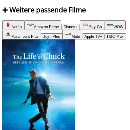
➕ Weitere passende Filme
Netflix
Amazon Prime
Disney+
Sky Go
WOW
Paramount Plus
Joyn Plus
Mubi
Apple TV+
HBO Max