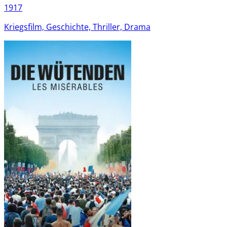
1917
Kriegsfilm, Geschichte, Thriller, Drama