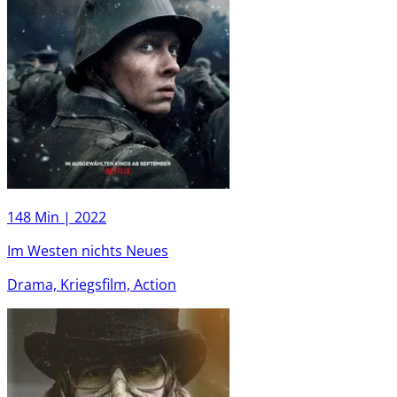
148 Min |
2022
Im Westen nichts Neues
Drama, Kriegsfilm, Action