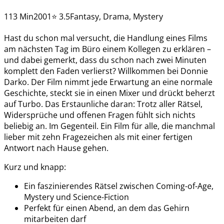
113 Min
2001
⭐ 3.5
Fantasy, Drama, Mystery
Hast du schon mal versucht, die Handlung eines Films
am nächsten Tag im Büro einem Kollegen zu erklären –
und dabei gemerkt, dass du schon nach zwei Minuten
komplett den Faden verlierst? Willkommen bei Donnie
Darko. Der Film nimmt jede Erwartung an eine normale
Geschichte, steckt sie in einen Mixer und drückt beherzt
auf Turbo. Das Erstaunliche daran: Trotz aller Rätsel,
Widersprüche und offenen Fragen fühlt sich nichts
beliebig an. Im Gegenteil. Ein Film für alle, die manchmal
lieber mit zehn Fragezeichen als mit einer fertigen
Antwort nach Hause gehen.
Kurz und knapp:
Ein faszinierendes Rätsel zwischen Coming-of-Age,
Mystery und Science-Fiction
Perfekt für einen Abend, an dem das Gehirn
mitarbeiten darf