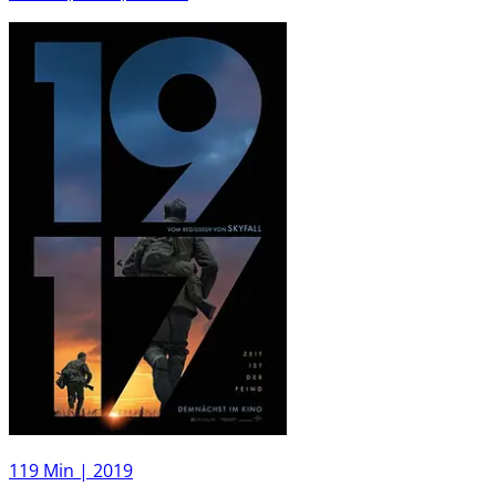
119 Min |
2019