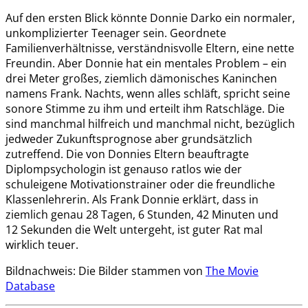
Auf den ersten Blick könnte Donnie Darko ein normaler,
unkomplizierter Teenager sein. Geordnete
Familienverhältnisse, verständnisvolle Eltern, eine nette
Freundin. Aber Donnie hat ein mentales Problem – ein
drei Meter großes, ziemlich dämonisches Kaninchen
namens Frank. Nachts, wenn alles schläft, spricht seine
sonore Stimme zu ihm und erteilt ihm Ratschläge. Die
sind manchmal hilfreich und manchmal nicht, bezüglich
jedweder Zukunftsprognose aber grundsätzlich
zutreffend. Die von Donnies Eltern beauftragte
Diplompsychologin ist genauso ratlos wie der
schuleigene Motivationstrainer oder die freundliche
Klassenlehrerin. Als Frank Donnie erklärt, dass in
ziemlich genau 28 Tagen, 6 Stunden, 42 Minuten und
12 Sekunden die Welt untergeht, ist guter Rat mal
wirklich teuer.
Bildnachweis: Die Bilder stammen von
The Movie
Database