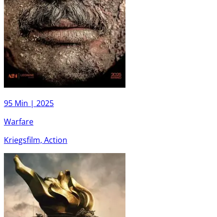
95 Min |
2025
Warfare
Kriegsfilm, Action