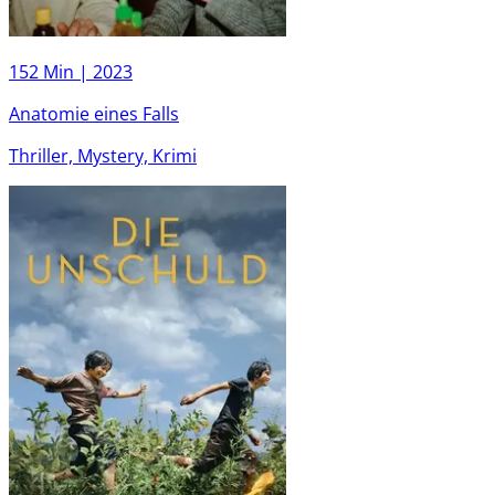
152 Min |
2023
Anatomie eines Falls
Thriller, Mystery, Krimi