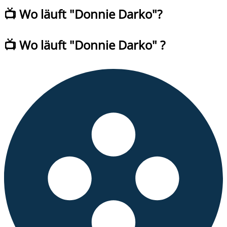
📺 Wo läuft "
Donnie Darko
"?
📺 Wo läuft
"
Donnie Darko
" ?