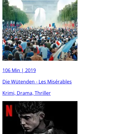
106 Min |
2019
Die Wütenden - Les Misérables
Krimi, Drama, Thriller