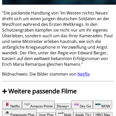
"Die packende Handlung von 'Im Westen nichts Neues'
dreht sich um einen jungen deutschen Soldaten an der
Westfront während des Ersten Weltkriegs. In den
Schützengräben kämpfen sie nicht nur um ihr eigenes
Überleben, sondern auch um das ihrer Kameraden. Paul
und seine Mitstreiter erleben hautnah, wie sich die
anfängliche Kriegseuphorie in Verzweiflung und Angst
wandelt. Der Film, unter der Regie von Edward Berger,
basiert auf dem weltweit bekannten Erfolgsroman von
Erich Maria Remarque gleichen Namens."
Bildnachweis: Die Bilder stammen von
Netflix
➕ Weitere passende Filme
Netflix
Amazon Prime
Disney+
Sky Go
WOW
Paramount Plus
Joyn Plus
Mubi
Apple TV+
HBO Max