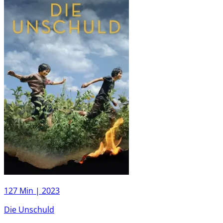
127 Min |
2023
Die Unschuld