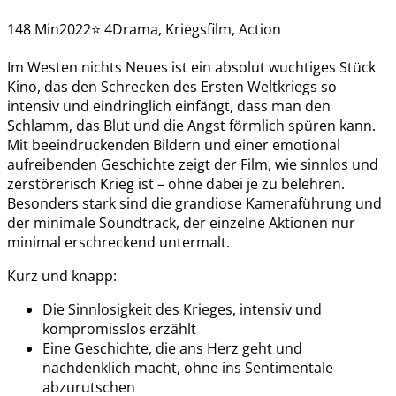
148 Min
2022
⭐ 4
Drama, Kriegsfilm, Action
Im Westen nichts Neues ist ein absolut wuchtiges Stück
Kino, das den Schrecken des Ersten Weltkriegs so
intensiv und eindringlich einfängt, dass man den
Schlamm, das Blut und die Angst förmlich spüren kann.
Mit beeindruckenden Bildern und einer emotional
aufreibenden Geschichte zeigt der Film, wie sinnlos und
zerstörerisch Krieg ist – ohne dabei je zu belehren.
Besonders stark sind die grandiose Kameraführung und
der minimale Soundtrack, der einzelne Aktionen nur
minimal erschreckend untermalt.
Kurz und knapp:
Die Sinnlosigkeit des Krieges, intensiv und
kompromisslos erzählt
Eine Geschichte, die ans Herz geht und
nachdenklich macht, ohne ins Sentimentale
abzurutschen