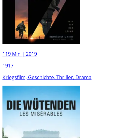
119 Min |
2019
1917
Kriegsfilm, Geschichte, Thriller, Drama