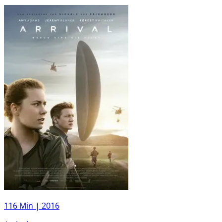
116 Min |
2016