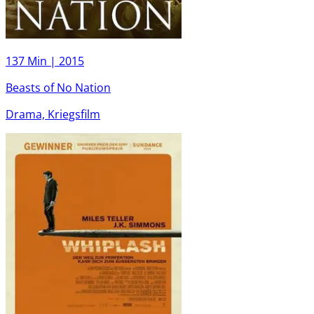
137 Min |
2015
Beasts of No Nation
Drama, Kriegsfilm