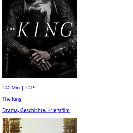
140 Min |
2019
The King
Drama, Geschichte, Kriegsfilm