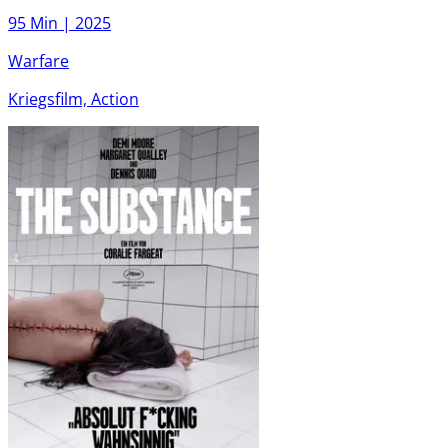
95 Min |
2025
Warfare
Kriegsfilm, Action