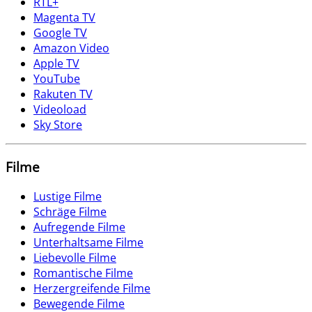
RTL+
Magenta TV
Google TV
Amazon Video
Apple TV
YouTube
Rakuten TV
Videoload
Sky Store
Filme
Lustige Filme
Schräge Filme
Aufregende Filme
Unterhaltsame Filme
Liebevolle Filme
Romantische Filme
Herzergreifende Filme
Bewegende Filme