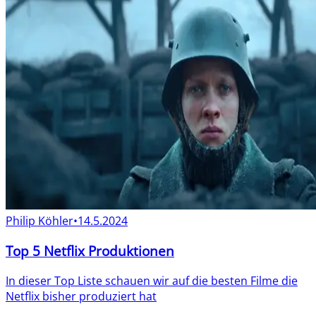
Philip Köhler
•
14.5.2024
Top 5 Netflix Produktionen
In dieser Top Liste schauen wir auf die besten Filme die
Netflix bisher produziert hat