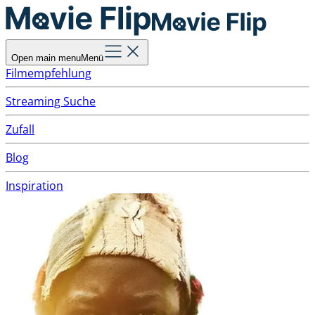
Open main menu
Menü
Filmempfehlung
Streaming Suche
Zufall
Blog
Inspiration