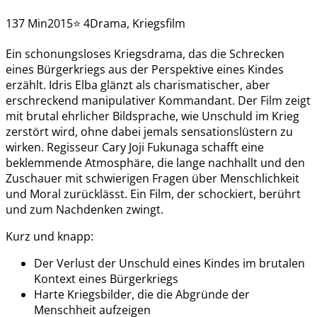
137 Min
2015
⭐ 4
Drama, Kriegsfilm
Ein schonungsloses Kriegsdrama, das die Schrecken
eines Bürgerkriegs aus der Perspektive eines Kindes
erzählt. Idris Elba glänzt als charismatischer, aber
erschreckend manipulativer Kommandant. Der Film zeigt
mit brutal ehrlicher Bildsprache, wie Unschuld im Krieg
zerstört wird, ohne dabei jemals sensationslüstern zu
wirken. Regisseur Cary Joji Fukunaga schafft eine
beklemmende Atmosphäre, die lange nachhallt und den
Zuschauer mit schwierigen Fragen über Menschlichkeit
und Moral zurücklässt. Ein Film, der schockiert, berührt
und zum Nachdenken zwingt.
Kurz und knapp:
Der Verlust der Unschuld eines Kindes im brutalen
Kontext eines Bürgerkriegs
Harte Kriegsbilder, die die Abgründe der
Menschheit aufzeigen