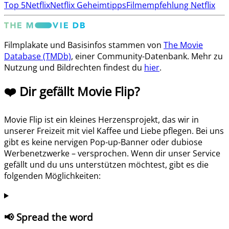
Top 5
Netflix
Netflix Geheimtipps
Filmempfehlung Netflix
Filmplakate und Basisinfos stammen von
The Movie
Database (TMDb)
, einer Community-Datenbank. Mehr zu
Nutzung und Bildrechten findest du
hier
.
❤️ Dir gefällt Movie Flip?
Movie Flip ist ein kleines Herzensprojekt, das wir in
unserer Freizeit mit viel Kaffee und Liebe pflegen. Bei uns
gibt es keine nervigen Pop-up-Banner oder dubiose
Werbenetzwerke – versprochen. Wenn dir unser Service
gefällt und du uns unterstützen möchtest, gibt es die
folgenden Möglichkeiten:
📢 Spread the word