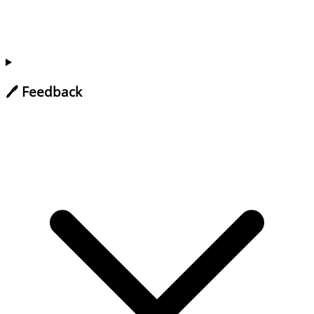
🖊️ Feedback