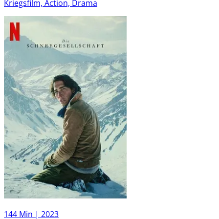
Kriegsfilm, Action, Drama
144 Min |
2023