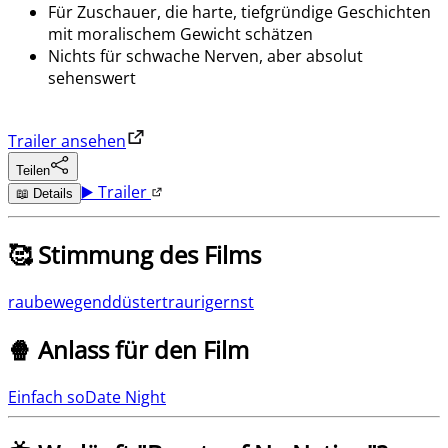
Für Zuschauer, die harte, tiefgründige Geschichten
mit moralischem Gewicht schätzen
Nichts für schwache Nerven, aber absolut
sehenswert
Trailer ansehen
Teilen
▶️ Trailer
📖 Details
🥰 Stimmung des Films
rau
bewegend
düster
traurig
ernst
🍿 Anlass für den Film
Einfach so
Date Night