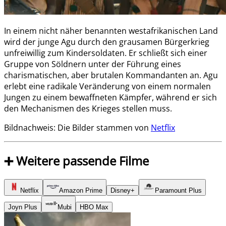
In einem nicht näher benannten westafrikanischen Land
wird der junge Agu durch den grausamen Bürgerkrieg
unfreiwillig zum Kindersoldaten. Er schließt sich einer
Gruppe von Söldnern unter der Führung eines
charismatischen, aber brutalen Kommandanten an. Agu
erlebt eine radikale Veränderung von einem normalen
Jungen zu einem bewaffneten Kämpfer, während er sich
den Mechanismen des Krieges stellen muss.
Bildnachweis: Die Bilder stammen von
Netflix
➕ Weitere passende Filme
Netflix
Amazon Prime
Disney+
Paramount Plus
Joyn Plus
Mubi
HBO Max