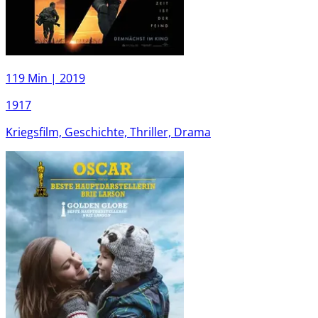
119 Min |
2019
1917
Kriegsfilm, Geschichte, Thriller, Drama