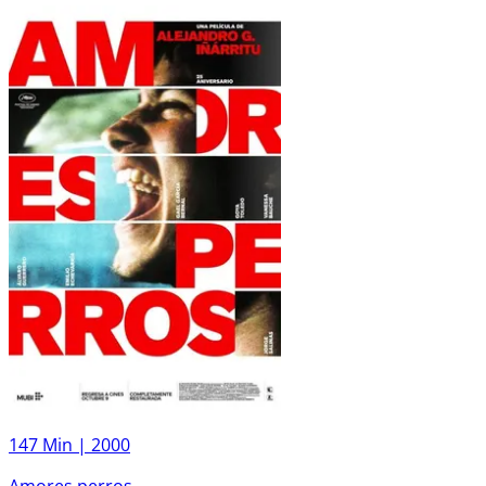
147 Min |
2000
Amores perros