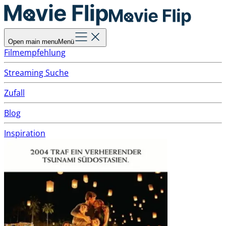
Open main menu
Menü
Filmempfehlung
Streaming Suche
Zufall
Blog
Inspiration