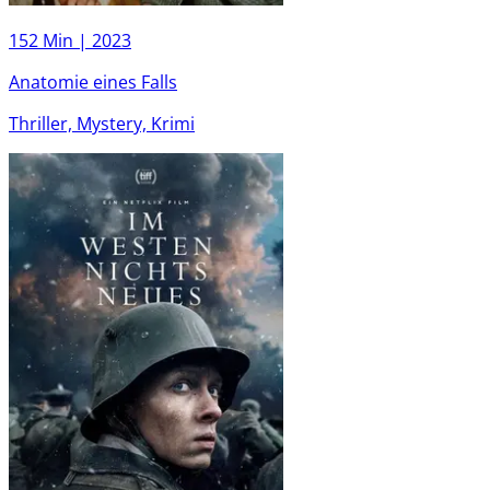
152 Min |
2023
Anatomie eines Falls
Thriller, Mystery, Krimi