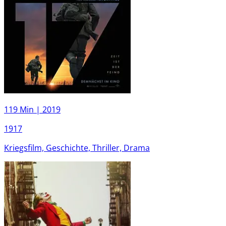
119 Min |
2019
1917
Kriegsfilm, Geschichte, Thriller, Drama