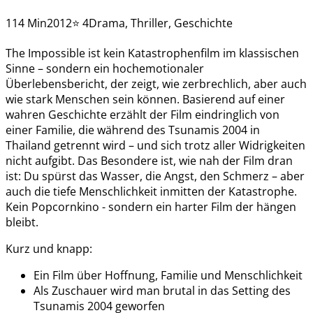
114 Min
2012
⭐ 4
Drama, Thriller, Geschichte
The Impossible ist kein Katastrophenfilm im klassischen
Sinne – sondern ein hochemotionaler
Überlebensbericht, der zeigt, wie zerbrechlich, aber auch
wie stark Menschen sein können. Basierend auf einer
wahren Geschichte erzählt der Film eindringlich von
einer Familie, die während des Tsunamis 2004 in
Thailand getrennt wird – und sich trotz aller Widrigkeiten
nicht aufgibt. Das Besondere ist, wie nah der Film dran
ist: Du spürst das Wasser, die Angst, den Schmerz – aber
auch die tiefe Menschlichkeit inmitten der Katastrophe.
Kein Popcornkino - sondern ein harter Film der hängen
bleibt.
Kurz und knapp:
Ein Film über Hoffnung, Familie und Menschlichkeit
Als Zuschauer wird man brutal in das Setting des
Tsunamis 2004 geworfen