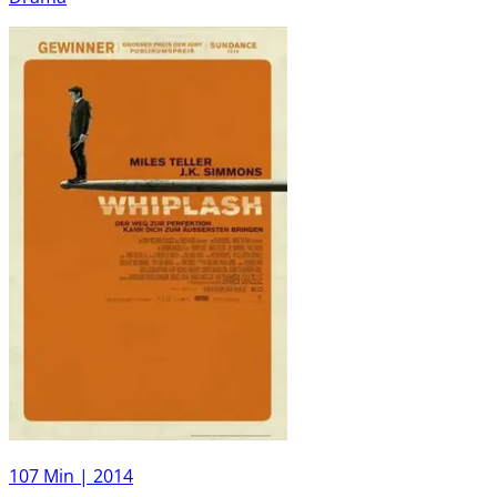
107 Min |
2014