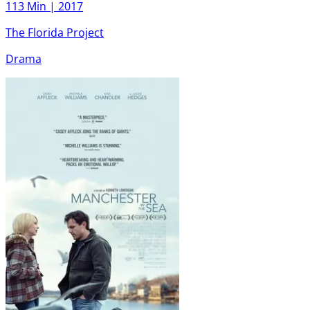
113 Min |
2017
The Florida Project
Drama