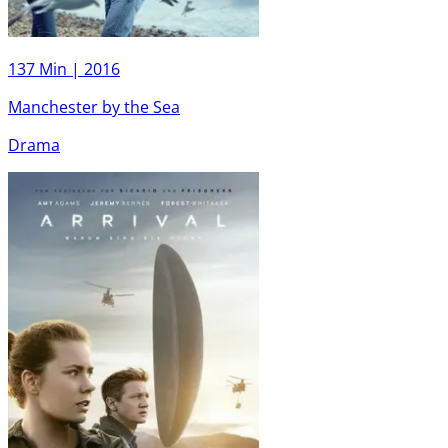
137 Min |
2016
Manchester by the Sea
Drama