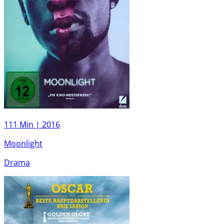
111 Min |
2016
Moonlight
Drama