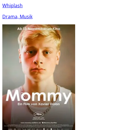
Whiplash
Drama, Musik