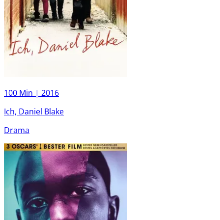
100 Min |
2016
Ich, Daniel Blake
Drama