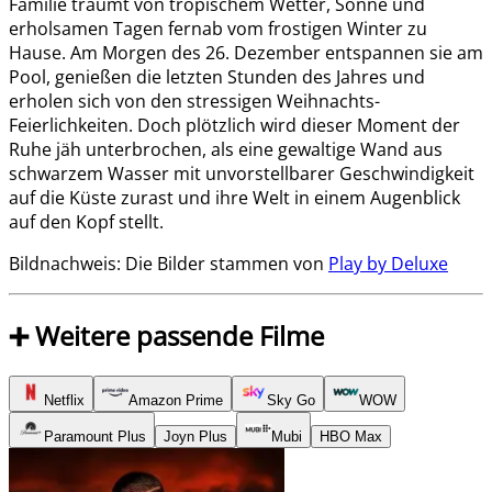
Familie träumt von tropischem Wetter, Sonne und
erholsamen Tagen fernab vom frostigen Winter zu
Hause. Am Morgen des 26. Dezember entspannen sie am
Pool, genießen die letzten Stunden des Jahres und
erholen sich von den stressigen Weihnachts-
Feierlichkeiten. Doch plötzlich wird dieser Moment der
Ruhe jäh unterbrochen, als eine gewaltige Wand aus
schwarzem Wasser mit unvorstellbarer Geschwindigkeit
auf die Küste zurast und ihre Welt in einem Augenblick
auf den Kopf stellt.
Bildnachweis: Die Bilder stammen von
Play by Deluxe
➕ Weitere passende Filme
Netflix
Amazon Prime
Sky Go
WOW
Paramount Plus
Joyn Plus
Mubi
HBO Max