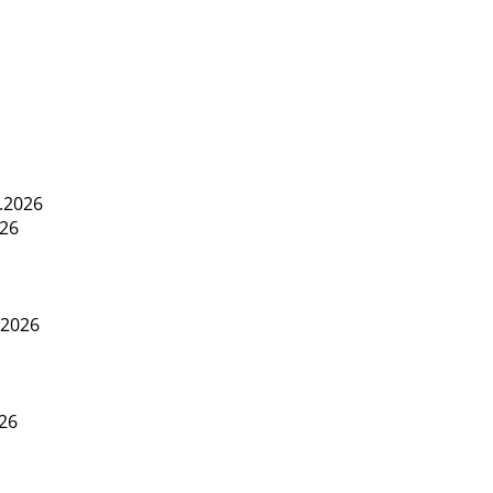
.2026
026
.2026
026