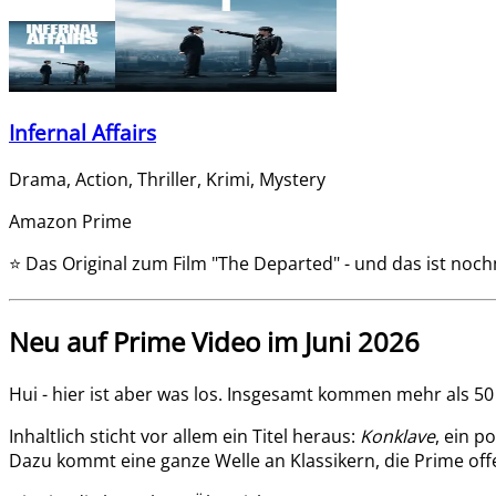
Infernal Affairs
Drama, Action, Thriller, Krimi, Mystery
Amazon Prime
⭐
Das Original zum Film "The Departed" - und das ist nochm
Neu auf Prime Video im Juni 2026
Hui - hier ist aber was los. Insgesamt kommen mehr als 50 
Inhaltlich sticht vor allem ein Titel heraus:
Konklave
, ein p
Dazu kommt eine ganze Welle an Klassikern, die Prime offe