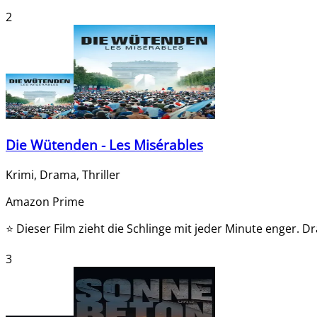
2
Die Wütenden - Les Misérables
Krimi, Drama, Thriller
Amazon Prime
⭐
Dieser Film zieht die Schlinge mit jeder Minute enger. Dr
3