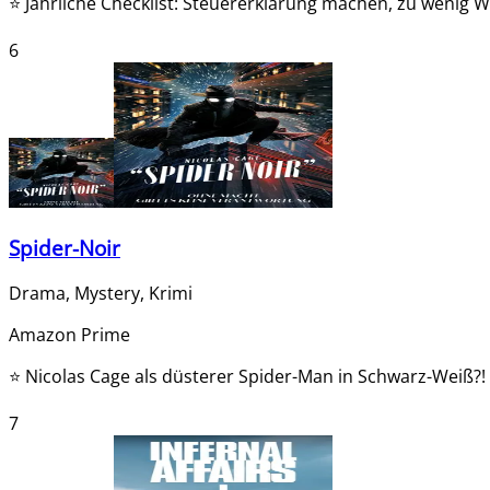
⭐
Jährliche Checklist: Steuererklärung machen, zu wenig 
6
Spider-Noir
Drama, Mystery, Krimi
Amazon Prime
⭐
Nicolas Cage als düsterer Spider-Man in Schwarz-Weiß?! 
7