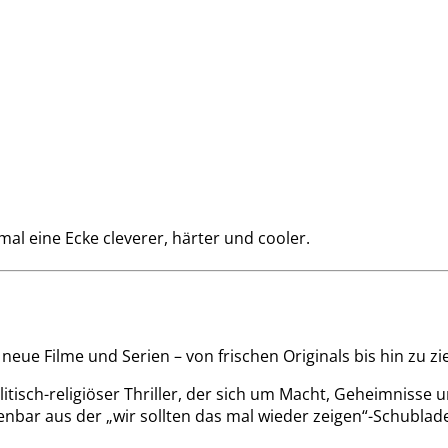
al eine Ecke cleverer, härter und cooler.
neue Filme und Serien – von frischen Originals bis hin zu zi
olitisch-religiöser Thriller, der sich um Macht, Geheimniss
nbar aus der „wir sollten das mal wieder zeigen“-Schublade