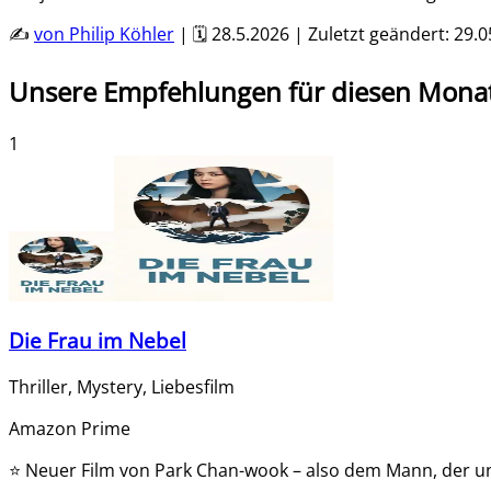
✍️
von
Philip Köhler
| 🗓️
28.5.2026
| Zuletzt geändert:
29.0
Unsere Empfehlungen für diesen Mona
1
Die Frau im Nebel
Thriller, Mystery, Liebesfilm
Amazon Prime
⭐
Neuer Film von Park Chan-wook – also dem Mann, der un