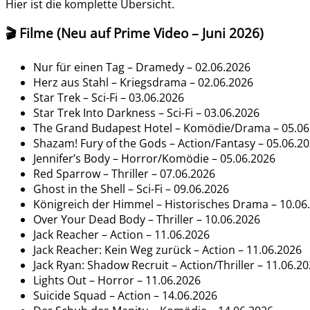
Hier ist die komplette Übersicht.
🎬 Filme (Neu auf Prime Video – Juni 2026)
Nur für einen Tag – Dramedy – 02.06.2026
Herz aus Stahl – Kriegsdrama – 02.06.2026
Star Trek – Sci-Fi – 03.06.2026
Star Trek Into Darkness – Sci-Fi – 03.06.2026
The Grand Budapest Hotel – Komödie/Drama – 05.06
Shazam! Fury of the Gods – Action/Fantasy – 05.06.2
Jennifer’s Body – Horror/Komödie – 05.06.2026
Red Sparrow – Thriller – 07.06.2026
Ghost in the Shell – Sci-Fi – 09.06.2026
Königreich der Himmel – Historisches Drama – 10.06
Over Your Dead Body – Thriller – 10.06.2026
Jack Reacher – Action – 11.06.2026
Jack Reacher: Kein Weg zurück – Action – 11.06.2026
Jack Ryan: Shadow Recruit – Action/Thriller – 11.06.2
Lights Out – Horror – 11.06.2026
Suicide Squad – Action – 14.06.2026