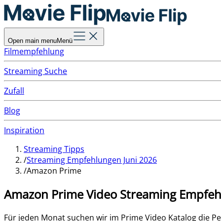
Open main menu
Menü
Filmempfehlung
Streaming Suche
Zufall
Blog
Inspiration
Streaming Tipps
/
Streaming Empfehlungen Juni 2026
/
Amazon Prime
Amazon Prime Video
Streaming Empfeh
Für jeden Monat suchen wir im Prime Video Katalog die Pe