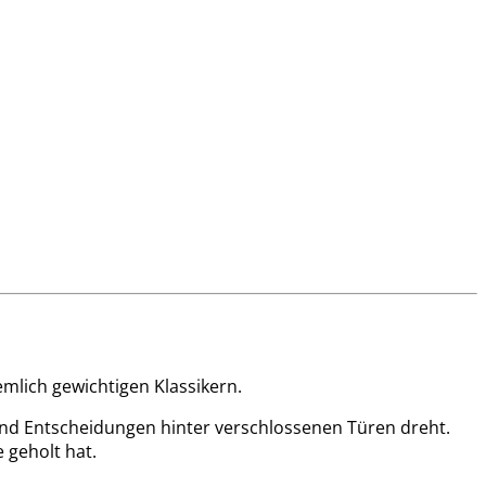
emlich gewichtigen Klassikern.
e und Entscheidungen hinter verschlossenen Türen dreht.
 geholt hat.