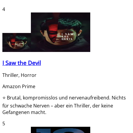
4
I Saw the Devil
Thriller, Horror
Amazon Prime
⭐
Brutal, kompromisslos und nervenaufreibend. Nichts
für schwache Nerven – aber ein Thriller, der keine
Gefangenen macht.
5