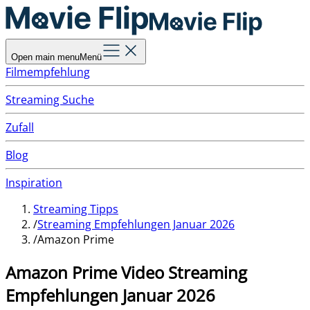
Open main menu
Menü
Filmempfehlung
Streaming Suche
Zufall
Blog
Inspiration
Streaming Tipps
/
Streaming Empfehlungen Januar 2026
/
Amazon Prime
Amazon Prime Video
Streaming
Empfehlungen Januar 2026