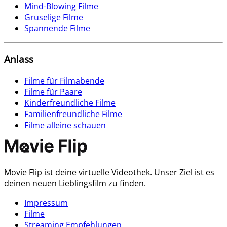
Mind-Blowing Filme
Gruselige Filme
Spannende Filme
Anlass
Filme für Filmabende
Filme für Paare
Kinderfreundliche Filme
Familienfreundliche Filme
Filme alleine schauen
Movie Flip ist deine virtuelle Videothek. Unser Ziel ist es
deinen neuen Lieblingsfilm zu finden.
Impressum
Filme
Streaming Empfehlungen