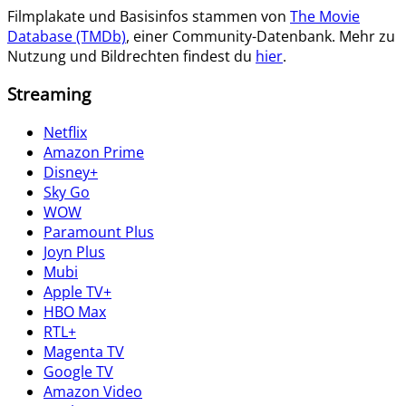
Filmplakate und Basisinfos stammen von
The Movie
Database (TMDb)
, einer Community-Datenbank. Mehr zu
Nutzung und Bildrechten findest du
hier
.
Streaming
Netflix
Amazon Prime
Disney+
Sky Go
WOW
Paramount Plus
Joyn Plus
Mubi
Apple TV+
HBO Max
RTL+
Magenta TV
Google TV
Amazon Video