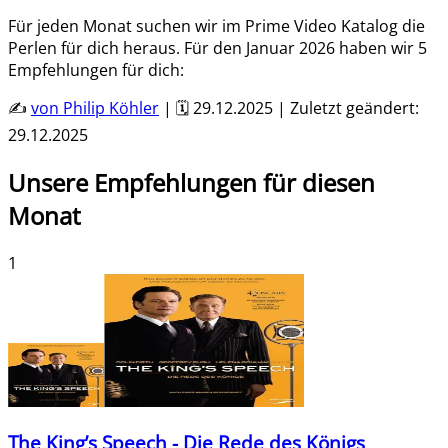
Für jeden Monat suchen wir im Prime Video Katalog die
Perlen für dich heraus. Für den
Januar 2026
haben wir
5
Empfehlungen für dich:
✍️
von
Philip Köhler
| 🗓️
29.12.2025
| Zuletzt geändert:
29.12.2025
Unsere Empfehlungen für diesen
Monat
1
The King’s Speech - Die Rede des Königs